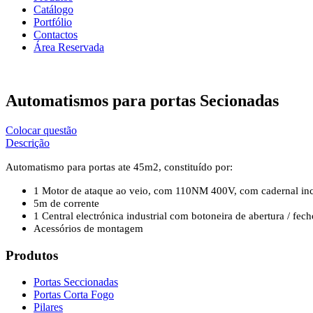
Catálogo
Portfólio
Contactos
Área Reservada
Automatismos para portas Secionadas
Colocar questão
Descrição
Automatismo para portas ate 45m2, constituído por:
1 Motor de ataque ao veio, com 110NM 400V, com cadernal in
5m de corrente
1 Central electrónica industrial com botoneira de abertura / fe
Acessórios de montagem
Produtos
Portas Seccionadas
Portas Corta Fogo
Pilares