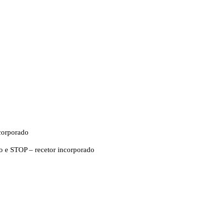
corporado
cho e STOP – recetor incorporado