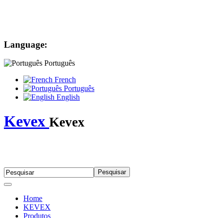
Language:
Português
French
Português
English
Kevex
Kevex
Home
KEVEX
Produtos