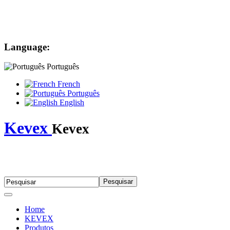
Language:
Português
French
Português
English
Kevex
Kevex
Home
KEVEX
Produtos