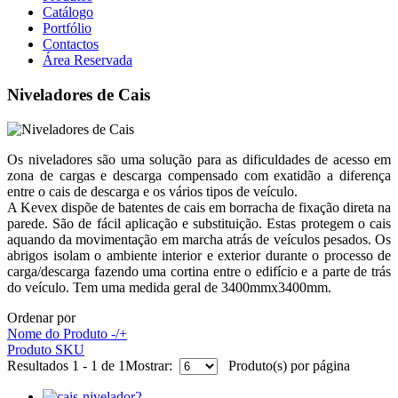
Catálogo
Portfólio
Contactos
Área Reservada
Niveladores de Cais
Os niveladores são uma solução para as dificuldades de acesso em
zona de cargas e descarga compensado com exatidão a diferença
entre o cais de descarga e os vários tipos de veículo.
A Kevex dispõe de batentes de cais em borracha de fixação direta na
parede. São de fácil aplicação e substituição. Estas protegem o cais
aquando da movimentação em marcha atrás de veículos pesados. Os
abrigos isolam o ambiente interior e exterior durante o processo de
carga/descarga fazendo uma cortina entre o edifício e a parte de trás
do veículo. Tem uma medida geral de 3400mmx3400mm.
Ordenar por
Nome do Produto -/+
Produto SKU
Resultados 1 - 1 de 1
Mostrar:
Produto(s) por página