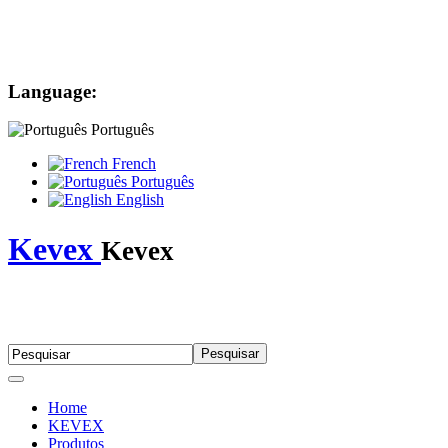
Language:
Português
French
Português
English
Kevex
Kevex
Home
KEVEX
Produtos