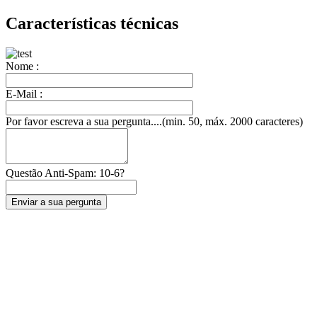
Características técnicas
Nome :
E-Mail :
Por favor escreva a sua pergunta....(min. 50, máx. 2000 caracteres)
Questão Anti-Spam: 10-6?
Enviar a sua pergunta