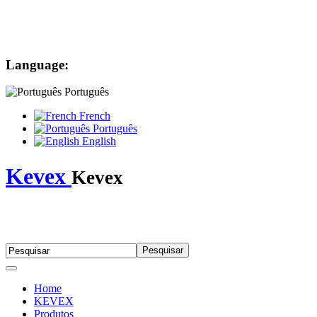
Language:
Português
French
Português
English
Kevex
Kevex
Home
KEVEX
Produtos