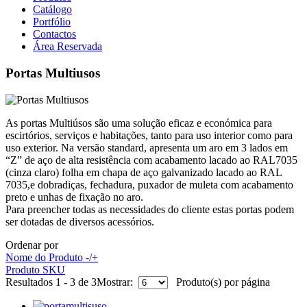
Catálogo
Portfólio
Contactos
Área Reservada
Portas Multiusos
As portas Multiúsos são uma solução eficaz e económica para
escirtórios, serviços e habitações, tanto para uso interior como para
uso exterior. Na versão standard, apresenta um aro em 3 lados em
“Z” de aço de alta resistência com acabamento lacado ao RAL7035
(cinza claro) folha em chapa de aço galvanizado lacado ao RAL
7035,e dobradiças, fechadura, puxador de muleta com acabamento
preto e unhas de fixação no aro.
Para preencher todas as necessidades do cliente estas portas podem
ser dotadas de diversos acessórios.
Ordenar por
Nome do Produto -/+
Produto SKU
Resultados 1 - 3 de 3
Mostrar:
Produto(s) por página