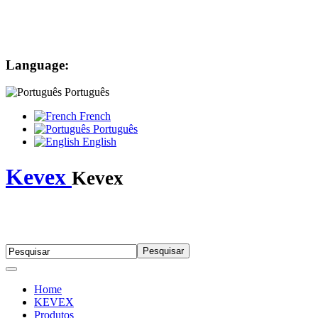
Language:
Português
French
Português
English
Kevex
Kevex
Home
KEVEX
Produtos