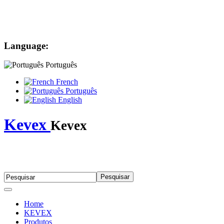
Language:
Português
French
Português
English
Kevex
Kevex
Home
KEVEX
Produtos