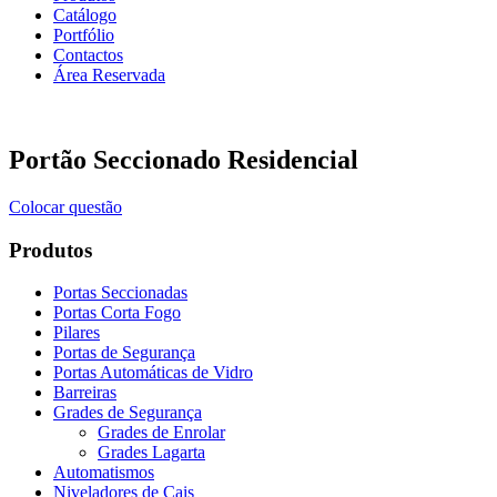
Catálogo
Portfólio
Contactos
Área Reservada
Portão Seccionado Residencial
Colocar questão
Produtos
Portas Seccionadas
Portas Corta Fogo
Pilares
Portas de Segurança
Portas Automáticas de Vidro
Barreiras
Grades de Segurança
Grades de Enrolar
Grades Lagarta
Automatismos
Niveladores de Cais