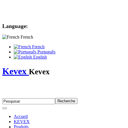
Language:
French
French
Português
English
Kevex
Kevex
Accueil
KEVEX
Produits