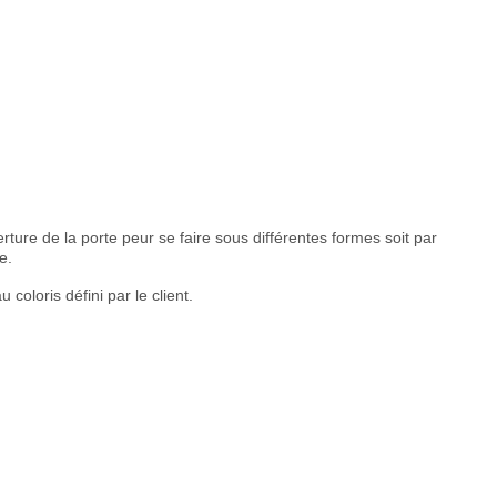
rture de la porte peur se faire sous différentes formes soit par
e.
 coloris défini par le client.