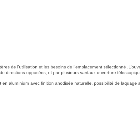
res de l’utilisation et les besoins de l’emplacement sélectionné .L’ouve
x de directions opposées, et par plusieurs vantaux ouverture télescopiqu
nt
en aluminium avec
finition anodisée
naturelle, possibilité de laquage au