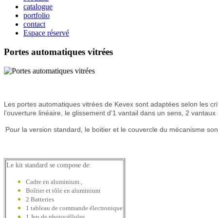
catalogue
portfolio
contact
Espace réservé
Portes automatiques vitrées
Les portes automatiques vitrées de Kevex sont adaptées selon les critè
l’ouverture linéaire, le glissement d’1 vantail dans un sens, 2 vantau
Pour la version
standard, le boitier et le couvercle du mécanisme
so
Le kit standard
se compose de
:
Cadre en aluminium
,
Boîtier et tôle en aluminium
2 B
atteries
1 tableau de commande électronique
1 J
eu de
photocéllules