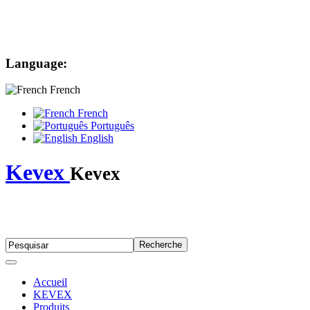
Language:
French
French
Português
English
Kevex
Kevex
Accueil
KEVEX
Produits