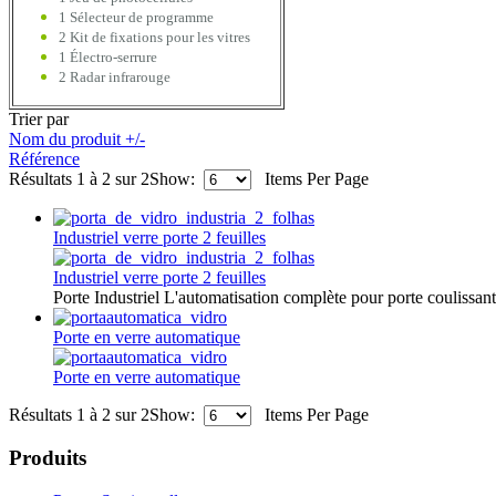
1 S
électeur de
programme
2 Kit de fixations pour les vitres
1 Électro-serrure
2 Radar infrarouge
Trier par
Nom du produit +/-
Référence
Résultats 1 à 2 sur 2
Show:
Items Per Page
Industriel verre porte 2 feuilles
Industriel verre porte 2 feuilles
Porte Industriel L'automatisation complète pour porte coulissant
Porte en verre automatique
Porte en verre automatique
Résultats 1 à 2 sur 2
Show:
Items Per Page
Produits