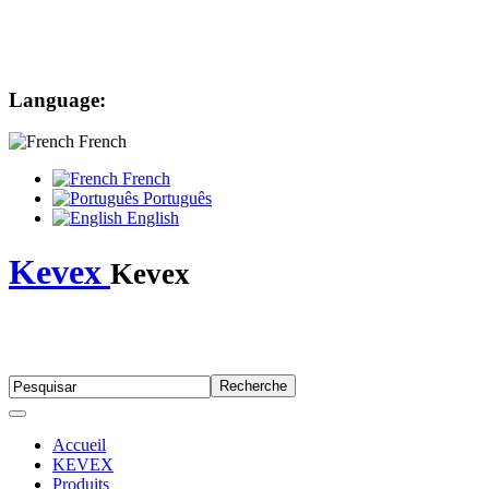
Language:
French
French
Português
English
Kevex
Kevex
Accueil
KEVEX
Produits