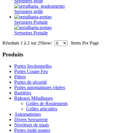
Serruriers grille
Serruriers grille
Serruriers Portaile
Serruriers Portaile
Résultats 1 à 2 sur 2
Show:
Items Per Page
Produits
Portes Sectionnelles
Portes Coupe Feu
Piliers
Portes de sécurité
Portes automatiques vitrées
Barrières
Rideaux Métalliques
Grilles de Roulements
Grilles articulées
Automatismes
Divers Serrurrerie
Niveleurs de quais
Portes multi usages