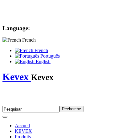
Language:
French
French
Português
English
Kevex
Kevex
Accueil
KEVEX
Produits