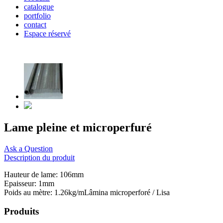
catalogue
portfolio
contact
Espace réservé
Lame pleine et microperfuré
Ask a Question
Description du produit
Hauteur
de lame:
106mm
Epaisseur:
1mm
Poids au mètre
:
1.26kg/mLâmina
microperforé
/
Lisa
Produits