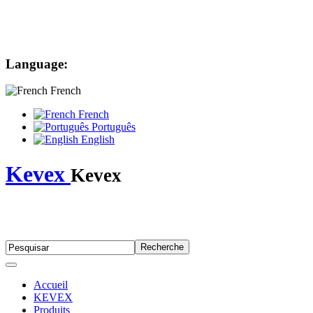
Language:
French
French
Português
English
Kevex
Kevex
Accueil
KEVEX
Produits